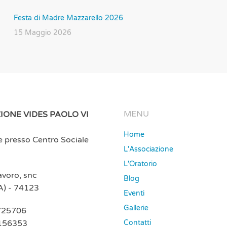
Festa di Madre Mazzarello 2026
15 Maggio 2026
MENU
IONE VIDES PAOLO VI
Home
e presso Centro Sociale
L'Associazione
L'Oratorio
Lavoro, snc
Blog
A) - 74123
Eventi
Gallerie
725706
156353
Contatti