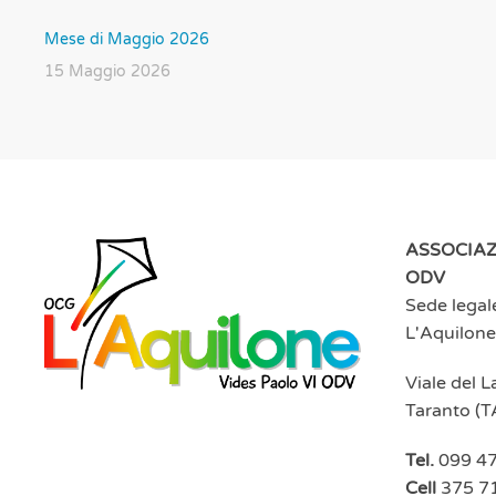
Mese di Maggio 2026
15 Maggio 2026
ASSOCIAZ
ODV
Sede legal
L'Aquilone
Viale del 
Taranto (T
Tel.
099 4
Cell
375 7