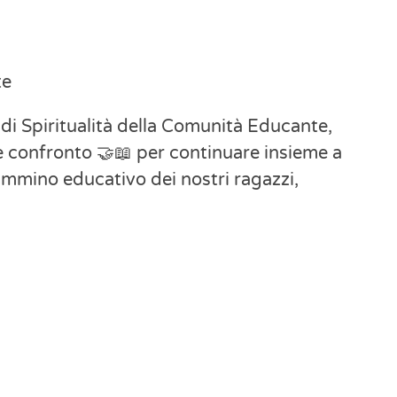
te
i Spiritualità della Comunità Educante,
e confronto 🤝📖 per continuare insieme a
cammino educativo dei nostri ragazzi,