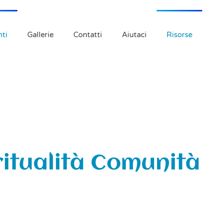
ti
Gallerie
Contatti
Aiutaci
Risorse
ritualità Comunità