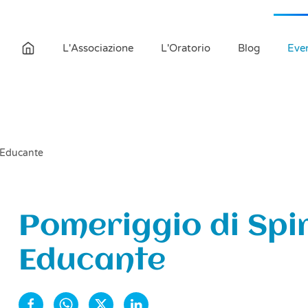
L'Associazione
L'Oratorio
Blog
Even
à Educante
Pomeriggio di Spi
Educante