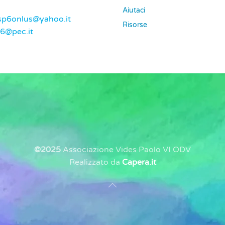
Aiutaci
sp6onlus@yahoo.it
Risorse
p6@pec.it
©2025
Associazione Vides Paolo VI ODV
Realizzato da
Capera.it