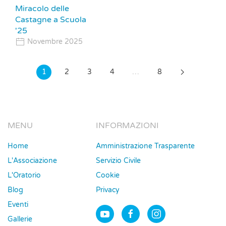
Miracolo delle
Castagne a Scuola
'25
Novembre 2025
1
2
3
4
…
8
MENU
INFORMAZIONI
Home
Amministrazione Trasparente
L'Associazione
Servizio Civile
L'Oratorio
Cookie
Blog
Privacy
Eventi
Gallerie