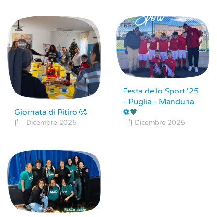
Festa dello Sport '25
- Puglia - Manduria
Giornata di Ritiro 🥰
⚽🧡
Dicembre 2025
Dicembre 2025